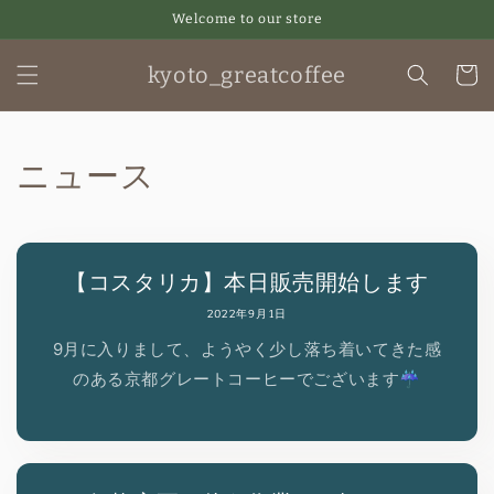
コンテ
Welcome to our store
ンツに
進む
カ
kyoto_greatcoffee
ー
ト
ニュース
【コスタリカ】本日販売開始します
2022年9月1日
9月に入りまして、ようやく少し落ち着いてきた感
のある京都グレートコーヒーでございます☔️